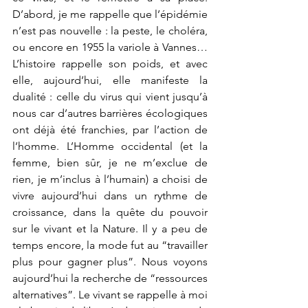
D’abord, je me rappelle que l’épidémie 
n’est pas nouvelle : la peste, le choléra, 
ou encore en 1955 la variole à Vannes… 
L’histoire rappelle son poids, et avec 
elle, aujourd’hui, elle manifeste la 
dualité : celle du virus qui vient jusqu’à 
nous car d’autres barrières écologiques 
ont déjà été franchies, par l’action de 
l’homme. L’Homme occidental (et la 
femme, bien sûr, je ne m’exclue de 
rien, je m’inclus à l’humain) a choisi de 
vivre aujourd’hui dans un rythme de 
croissance, dans la quête du pouvoir 
sur le vivant et la Nature. Il y a peu de 
temps encore, la mode fut au “travailler 
plus pour gagner plus”. Nous voyons 
aujourd’hui la recherche de “ressources 
alternatives”. Le vivant se rappelle à moi 