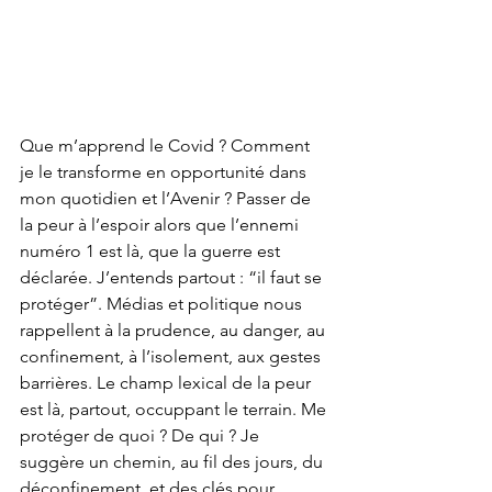
Que m’apprend le Covid ? Comment 
je le transforme en opportunité dans 
mon quotidien et l’Avenir ? Passer de 
la peur à l’espoir alors que l’ennemi 
numéro 1 est là, que la guerre est 
déclarée. J’entends partout : “il faut se 
protéger”. Médias et politique nous 
rappellent à la prudence, au danger, au 
confinement, à l’isolement, aux gestes 
barrières. Le champ lexical de la peur 
est là, partout, occuppant le terrain. Me 
protéger de quoi ? De qui ? Je 
suggère un chemin, au fil des jours, du 
déconfinement, et des clés pour 