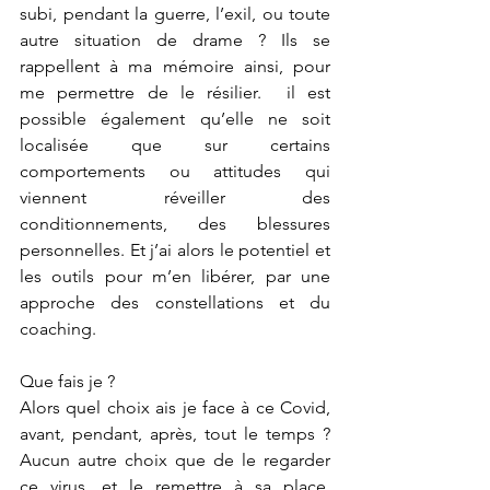
subi, pendant la guerre, l’exil, ou toute 
autre situation de drame ? Ils se 
rappellent à ma mémoire ainsi, pour 
me permettre de le résilier.  il est 
possible également qu’elle ne soit 
localisée que sur certains 
comportements ou attitudes qui 
viennent réveiller des 
conditionnements, des blessures 
personnelles. Et j’ai alors le potentiel et 
les outils pour m’en libérer, par une 
approche des constellations et du 
coaching.
Que fais je ?
Alors quel choix ais je face à ce Covid, 
avant, pendant, après, tout le temps ? 
Aucun autre choix que de le regarder 
ce virus, et le remettre à sa place. 