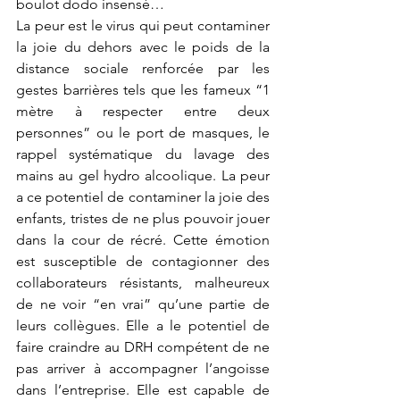
boulot dodo insensé…
La peur est le virus qui peut contaminer 
la joie du dehors avec le poids de la 
distance sociale renforcée par les 
gestes barrières tels que les fameux “1 
mètre à respecter entre deux 
personnes” ou le port de masques, le 
rappel systématique du lavage des 
mains au gel hydro alcoolique. La peur 
a ce potentiel de contaminer la joie des 
enfants, tristes de ne plus pouvoir jouer 
dans la cour de récré. Cette émotion 
est susceptible de contagionner des 
collaborateurs résistants, malheureux 
de ne voir “en vrai” qu’une partie de 
leurs collègues. Elle a le potentiel de 
faire craindre au DRH compétent de ne 
pas arriver à accompagner l’angoisse 
dans l’entreprise. Elle est capable de 