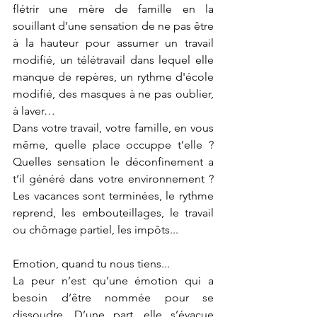
flétrir une mère de famille en la 
souillant d’une sensation de ne pas être 
à la hauteur pour assumer un travail 
modifié, un télétravail dans lequel elle 
manque de repères, un rythme d'école 
modifié, des masques à ne pas oublier, 
à laver… 
Dans votre travail, votre famille, en vous 
même, quelle place occuppe t’elle ? 
Quelles sensation le déconfinement a 
t’il généré dans votre environnement ? 
Les vacances sont terminées, le rythme 
reprend, les embouteillages, le travail 
ou chômage partiel, les impôts...
Emotion, quand tu nous tiens...
La peur n’est qu’une émotion qui a 
besoin d’être nommée pour se 
dissoudre. D’une part, elle s’évacue 