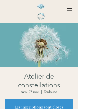
Tarifs - Réserver
Atelier de
constellations
sam. 27 nov.
  |  
Toulouse
Les inscriptions sont closes