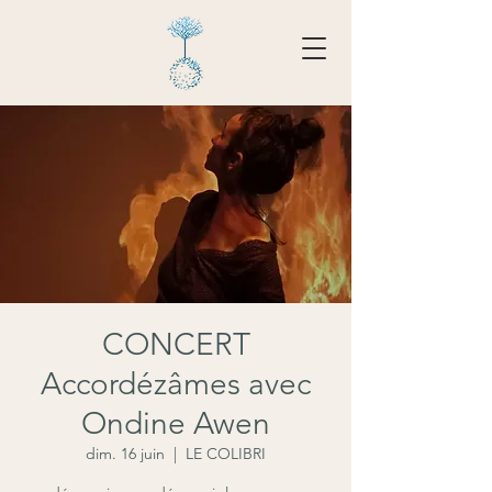
Tarifs - Réserver
CONCERT
Accordézâmes avec
Ondine Awen
dim. 16 juin
  |  
LE COLIBRI