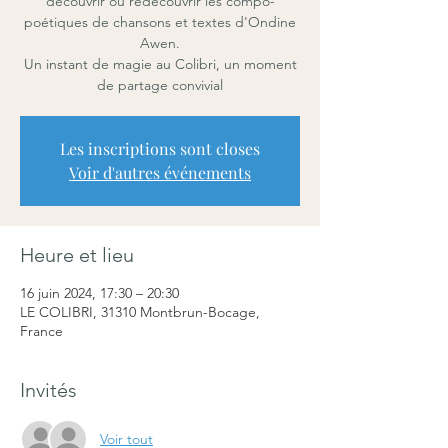
découvrir ou redécouvrir les compo-
poétiques de chansons et textes d'Ondine
Awen.
Un instant de magie au Colibri, un moment
de partage convivial
Les inscriptions sont closes
Voir d'autres événements
Heure et lieu
16 juin 2024, 17:30 – 20:30
LE COLIBRI, 31310 Montbrun-Bocage,
France
Invités
Voir tout