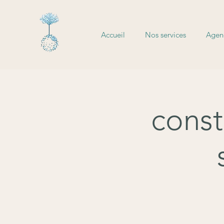
Accueil
Nos services
Agend
const