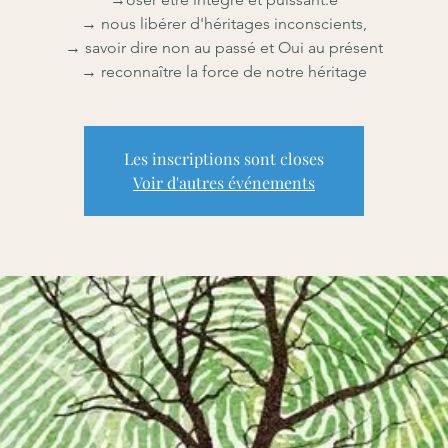
→ nous libérer d'héritages inconscients,
→ savoir dire non au passé et Oui au présent
→ reconnaître la force de notre héritage
Les inscriptions sont closes
Voir d'autres événements