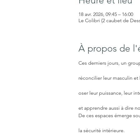
Heure et lieu
18 avr. 2026, 09:45 – 16:00
Le Colibri (2 caubet de De
À propos de l
Ces derniers jours, un grou
réconcilier leur masculin et 
oser leur puissance, leur int
et apprendre aussi à dire n
De ces espaces émerge souv
la sécurité intérieure.