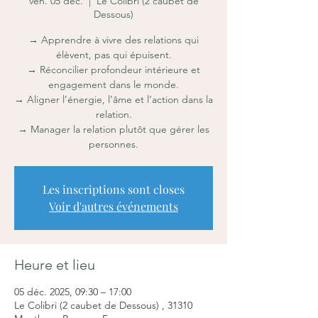
ven. 05 déc.
  |  
Le Colibri (2 caubet de
Dessous)
→ Apprendre à vivre des relations qui
élèvent, pas qui épuisent.
→ Réconcilier profondeur intérieure et
engagement dans le monde.
→ Aligner l’énergie, l’âme et l’action dans la
relation.
→ Manager la relation plutôt que gérer les
personnes.
Les inscriptions sont closes
Voir d'autres événements
Heure et lieu
05 déc. 2025, 09:30 – 17:00
Le Colibri (2 caubet de Dessous) , 31310