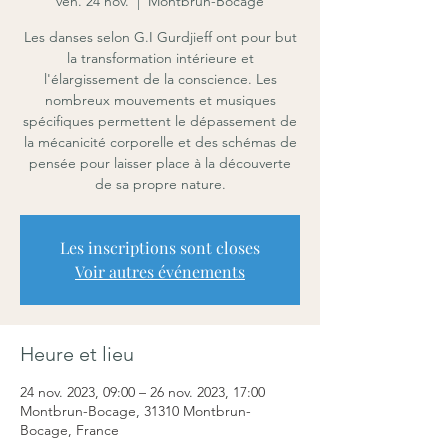
ven. 24 nov.
  |  
Montbrun-Bocage
Les danses selon G.I Gurdjieff ont pour but
la transformation intérieure et
l'élargissement de la conscience. Les
nombreux mouvements et musiques
spécifiques permettent le dépassement de
la mécanicité corporelle et des schémas de
pensée pour laisser place à la découverte
de sa propre nature.
Les inscriptions sont closes
Voir autres événements
Heure et lieu
24 nov. 2023, 09:00 – 26 nov. 2023, 17:00
Montbrun-Bocage, 31310 Montbrun-
Bocage, France