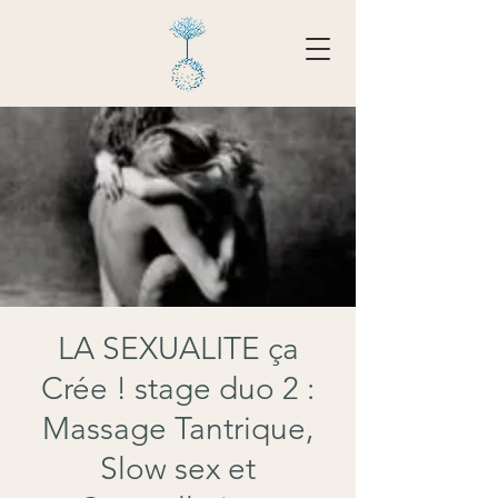
Tarifs - Réserver
LA SEXUALITE ça
Crée ! stage duo 2 :
Massage Tantrique,
Slow sex et