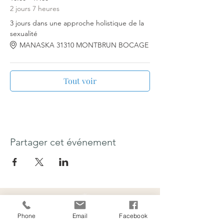
Manaska
. tarifs du stage : 350€ par couple
2 jours 7 heures
ou duo
3 jours dans une approche holistique de la
sexualité
MANASKA 31310 MONTBRUN BOCAGE
Tout voir
Partager cet événement
Phone
Email
Facebook