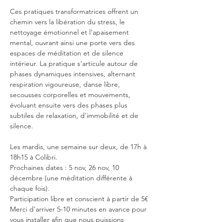
Ces pratiques transformatrices offrent un 
chemin vers la libération du stress, le 
nettoyage émotionnel et l'apaisement 
mental, ouvrant ainsi une porte vers des 
espaces de méditation et de silence 
intérieur. La pratique s'articule autour de 
phases dynamiques intensives, alternant 
respiration vigoureuse, danse libre, 
secousses corporelles et mouvements, 
évoluant ensuite vers des phases plus 
subtiles de relaxation, d'immobilité et de 
silence.
Les mardis, une semaine sur deux, de 17h à 
18h15 à Colibri. 
Prochaines dates : 5 nov, 26 nov, 10 
décembre (une méditation différente à 
chaque fois). 
Participation libre et conscient à partir de 5€
Merci d'arriver 5-10 minutes en avance pour 
vous installer afin que nous puissions 