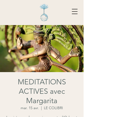
Tarifs - Réserver
MEDITATIONS
ACTIVES avec
Margarita
mar. 15 avr.
  |  
LE COLIBRI