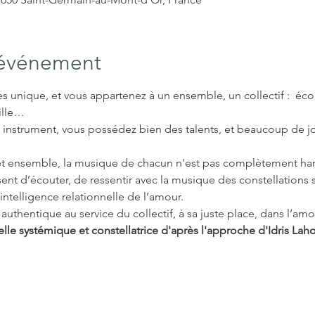
'événement
s unique, et vous appartenez à un ensemble, un collectif :  écolie
ille…
 instrument, vous possédez bien des talents, et beaucoup de jo
 cet ensemble, la musique de chacun n'est pas complètement h
nt d’écouter, de ressentir avec la musique des constellations s
intelligence relationnelle de l’amour.
uthentique au service du collectif, à sa juste place, dans l’amou
lle systémique et constellatrice d'après l'approche d'Idris Laho