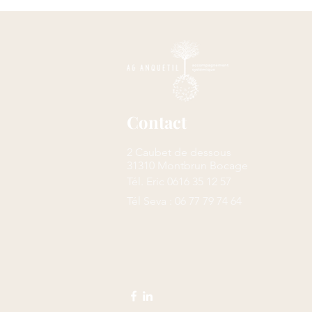
Contact
2 Caubet de dessous
31310 Montbrun Bocage
Tél. Eric 0616 35 12 57
Tél Seva : 06 77 79 74 64