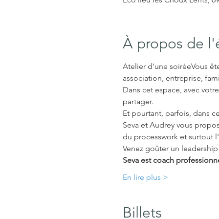
À propos de l
Atelier d'une soiréeVous ête
association, entreprise, fam
Dans cet espace, avec votre
partager. 
Et pourtant, parfois, dans
Seva et Audrey vous propose
du processwork et surtout l'
Venez goûter un leadership a
Seva est coach professionne
En lire plus >
Billets