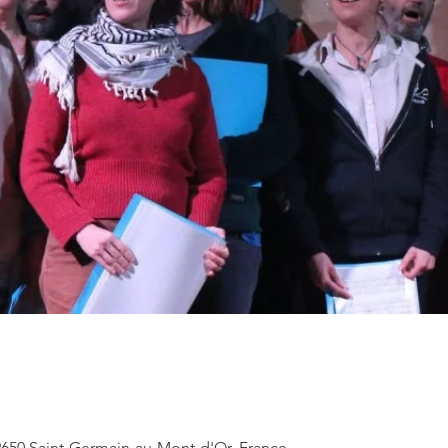
69650 Saint-Germain-au-Mont-d'Or, France