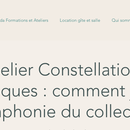
a Formations et Ateliers
Location gîte et salle
Qui somm
elier Constellati
ques : comment 
phonie du collect