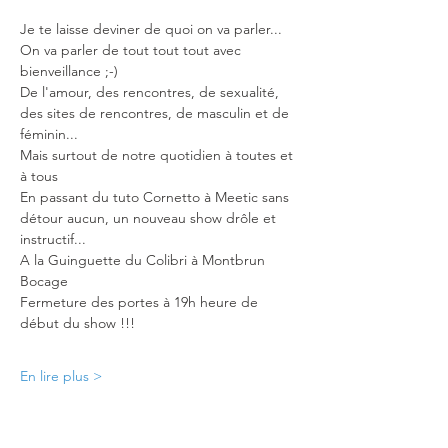
Je te laisse deviner de quoi on va parler... 
On va parler de tout tout tout avec 
bienveillance ;-)
De l'amour, des rencontres, de sexualité, 
des sites de rencontres, de masculin et de 
féminin... 
Mais surtout de notre quotidien à toutes et 
à tous
En passant du tuto Cornetto à Meetic sans 
détour aucun, un nouveau show drôle et 
instructif...
A la Guinguette du Colibri à Montbrun 
Bocage
Fermeture des portes à 19h heure de 
début du show !!!
En lire plus >