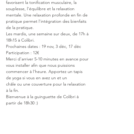
favorisent la tonification musculaire, la 
souplesse, l’équilibre et la relaxation 
mentale. Une relaxation profonde en fin de 
pratique permet l'intégration des bienfaits 
de la pratique.
Les mardis, une semaine sur deux, de 17h à 
18h15 à Colibri.
Prochaines dates : 19 nov, 3 déc, 17 déc
Participation : 12€
Merci d'arriver 5-10 minutes en avance pour 
vous installer afin que nous puissions 
commencer à l'heure. Apportez un tapis 
de yoga si vous en avez un et un 
châle ou une couverture pour la relaxation 
à la fin.
Bienvenue à la guinguette de Colibri à 
partir de 18h30 :)