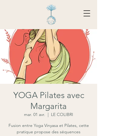
Tarifs - Réserver
YOGA Pilates avec
Margarita
mar. 01 avr.
  |  
LE COLIBRI
Fusion entre Yoga Vinyasa et Pilates, cette
pratique propose des séquences